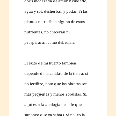
dosis moderada de amor y cuidado,
agua y sol, desherbar y podar. Si las
plantas no reciben alguno de estos
nutrientes, no crecerán ni
prosperarán como deberían.
El éxito de mi huerto también
depende de la calidad de la tierra: si
no fertilizo, noto que las plantas son
más pequeñas y menos robustas. Sí,
aquí está la analogía de la fe que
supongo que ya sabías. Si no leo la