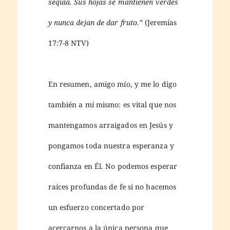
sequía. Sus hojas se mantienen verdes
y nunca dejan de dar fruto.”
(Jeremías
17:7-8 NTV)
En resumen, amigo mío, y me lo digo
también a mí mismo: es vital que nos
mantengamos arraigados en Jesús y
pongamos toda nuestra esperanza y
confianza en Él. No podemos esperar
raíces profundas de fe si no hacemos
un esfuerzo concertado por
acercarnos a la única persona que