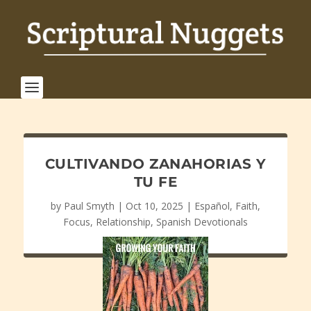
CULTIVANDO ZANAHORIAS Y
TU FE
by
Paul Smyth
|
Oct 10, 2025
|
Español
,
Faith
,
Focus
,
Relationship
,
Spanish Devotionals