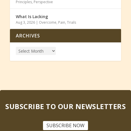
Principles
,
Perspective
What Is Lacking
Aug 3, 2026
|
Overcome
,
Pain
,
Trials
ARCHIVES
SUBSCRIBE TO OUR NEWSLETTERS
SUBSCRIBE NOW